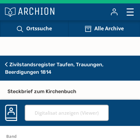
Ortssuche
Alle Archive
Zivilstandsregister Taufen, Trauungen,
Beerdigungen 1814
Steckbrief zum Kirchenbuch
Digitalisat anzeigen (Viewer)
Band