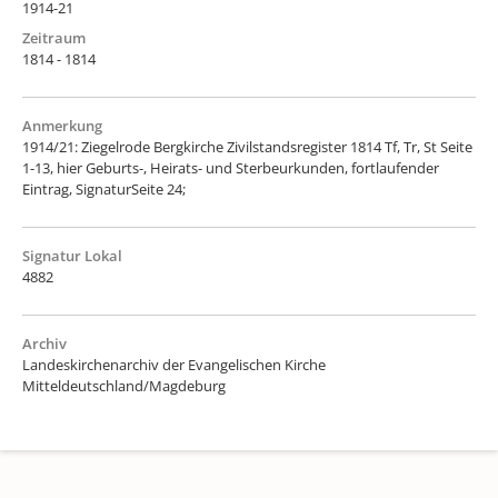
1914-21
Zeitraum
1814 - 1814
Anmerkung
1914/21: Ziegelrode Bergkirche Zivilstandsregister 1814 Tf, Tr, St Seite
1-13, hier Geburts-, Heirats- und Sterbeurkunden, fortlaufender
Eintrag, SignaturSeite 24;
Signatur Lokal
4882
Archiv
Landeskirchenarchiv der Evangelischen Kirche
Mitteldeutschland/Magdeburg