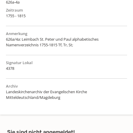
626a-4a
Zeitraum
1755 - 1815
Anmerkung
626a/4a: Leimbach St. Peter und Paul alphabetisches
Namenverzeichnis 1755-1815 Tf, Tr, St;
Signatur Lokal
4378
Archiv
Landeskirchenarchiv der Evangelischen Kirche
Mitteldeutschland/Magdeburg
Sie sind nicht angemeldet!