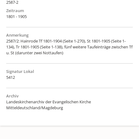
2587-2
Zeitraum
1801 - 1905
Anmerkung
2587/2: Hainrode Tf 1801-1904 (Seite 1-270), St 1801-1905 (Seite 1-
134), Tr 1801-1905 (Seite 1-138), fünf weitere Taufeinträge zwischen Tf
u. St (darunter zwei Nottaufen)
Signatur Lokal
5412
Archiv
Landeskirchenarchiv der Evangelischen Kirche
Mitteldeutschland/Magdeburg