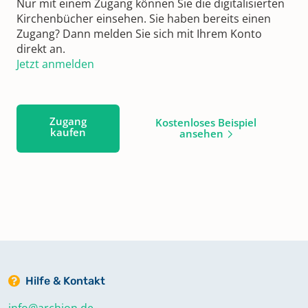
Nur mit einem Zugang können Sie die digitalisierten
Kirchenbücher einsehen. Sie haben bereits einen
Zugang? Dann melden Sie sich mit Ihrem Konto
direkt an.
Jetzt anmelden
Zugang
Kostenloses Beispiel
kaufen
ansehen
Hilfe & Kontakt
info@archion.de