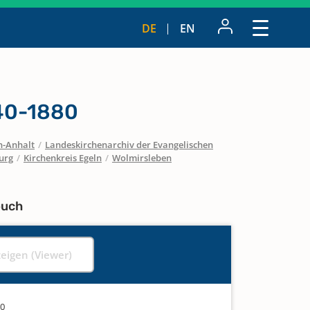
DE
EN
40-1880
n-Anhalt
/
Landeskirchenarchiv der Evangelischen
urg
/
Kirchenkreis Egeln
/
Wolmirsleben
buch
zeigen (Viewer)
80