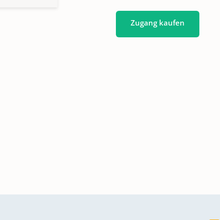
Zugang kaufen