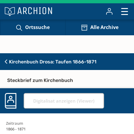
Ortssuche
Alle Archive
Kirchenbuch Drosa: Taufen 1866-1871
Steckbrief zum Kirchenbuch
Digitalisat anzeigen (Viewer)
Zeitraum
1866 - 1871