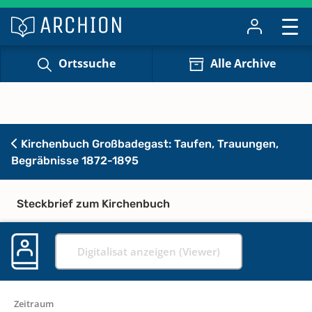
Ortssuche
Alle Archive
Kirchenbuch Großbadegast: Taufen, Trauungen,
Begräbnisse 1872-1895
Steckbrief zum Kirchenbuch
Digitalisat anzeigen (Viewer)
Zeitraum