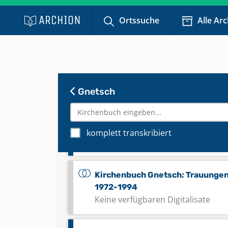
Keine verfügbaren Digitalisate
Ortssuche
Alle Ar
Kirchenbuch Gnetsch: Taufen,
Trauungen, Begräbnisse 1815-1
Kirchenbuch Gnetsch: Taufen,
Gnetsch
Trauungen, Begräbnisse 1836-1
Kirchenbuch Gnetsch: Taufen,
komplett transkribiert
Trauungen, Begräbnisse 1868-18
Kirchenbuch Gnetsch: Trauunge
1972-1994
Keine verfügbaren Digitalisate