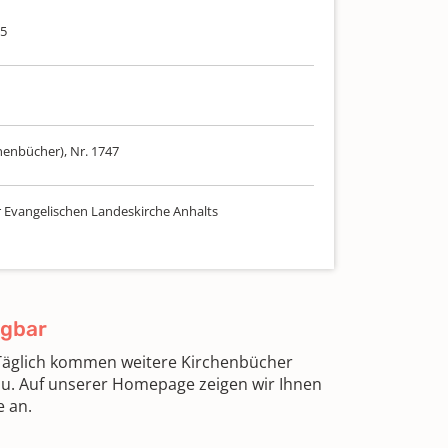
75
henbücher), Nr. 1747
r Evangelischen Landeskirche Anhalts
ügbar
 Täglich kommen weitere Kirchenbücher
zu. Auf unserer Homepage zeigen wir Ihnen
e an.