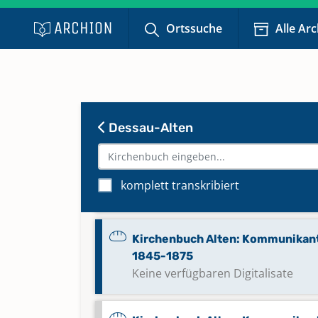
Ortssuche
Alle Ar
Kirchenbuch Alten: Begräbnisse
1864-1871
Kirchenbuch Alten: Begräbnisse
1872-1907
Dessau-Alten
Kirchenbuch Alten: Kommunikan
1810-1844
komplett transkribiert
Keine verfügbaren Digitalisate
Kirchenbuch Alten: Kommunikan
1845-1875
Keine verfügbaren Digitalisate