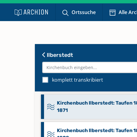
1872-1957
Ortssuche
Alle Ar
Kirchenbuch Ilberstedt: Begräbn
1958-1972
Kirchenbuch Ilberstedt: Begräbn
Ilberstedt
1972-1992
Kirchenbuch Ilberstedt: Taufen 
komplett transkribiert
1852
Kirchenbuch Ilberstedt: Taufen 
1871
Kirchenbuch Ilberstedt: Taufen 