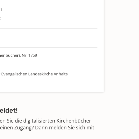
71
t
henbücher), Nr. 1759
r Evangelischen Landeskirche Anhalts
eldet!
 Sie die digitalisierten Kirchenbücher
 einen Zugang? Dann melden Sie sich mit