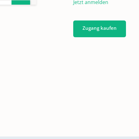
Jetzt anmelden
en
Zugang kaufen
en
en,