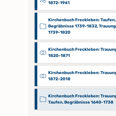
1872-1941
Kirchenbuch Freckleben: Taufen,
Begräbnisse 1739-1832, Trauun
1739-1820
Kirchenbuch Freckleben: Trauun
1820-1871
Kirchenbuch Freckleben: Trauun
1872-2018
Kirchenbuch Freckleben: Trauun
Taufen, Begräbnisse 1640-1738