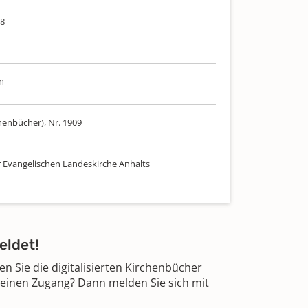
38
t
n
henbücher), Nr. 1909
r Evangelischen Landeskirche Anhalts
eldet!
 Sie die digitalisierten Kirchenbücher
 einen Zugang? Dann melden Sie sich mit