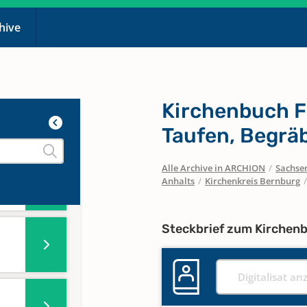
chive
Kirchenbuch F
Taufen, Begrä
Alle Archive in ARCHION
/
Sachse
36,
Anhalts
/
Kirchenkreis Bernburg
Steckbrief zum Kirchen
Digitalisat an