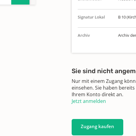
Signatur Lokal
B 10 (Kirc
n
Archiv
Archiv de
n
Sie sind nicht angem
Nur mit einem Zugang können
einsehen. Sie haben bereits
Ihrem Konto direkt an.
Jetzt anmelden
Zugang kaufen