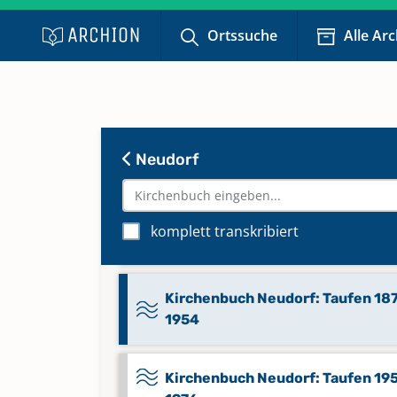
Keine verfügbaren Digitalisate
Ortssuche
Alle Ar
Kirchenbuch Neudorf:
Konfirmationen 1872-2021
Kirchenbuch Neudorf: Taufen 18
Neudorf
1858
Kirchenbuch Neudorf: Taufen 18
komplett transkribiert
1871
Kirchenbuch Neudorf: Taufen 18
1954
Kirchenbuch Neudorf: Taufen 19