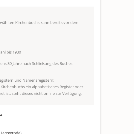
ewählten Kirchenbuchs kann bereits vor dem
hl bis 1930
ens 30 Jahre nach Schließung des Buches
egistern und Namensregistern:
s Kirchenbuchs ein alphabetisches Register oder
t ist, steht dieses nicht online zur Verfügung.
54
Harzgerode)