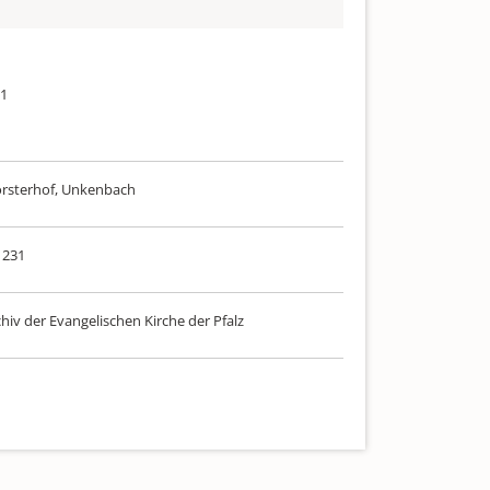
71
orsterhof, Unkenbach
 231
hiv der Evangelischen Kirche der Pfalz