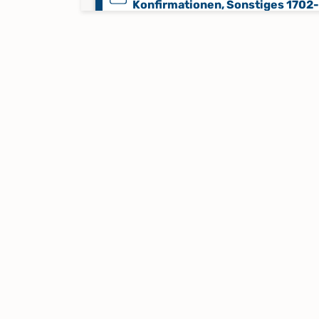
Konfirmationen, Sonstiges 1702
Taufen, Trauungen, Bestattungen
Konfirmationen, Sonstiges 1722
Taufen, Trauungen, Bestattungen
Konfirmationen, Sonstiges 1751
Taufen, Trauungen, Bestattungen
Konfirmationen, Sonstiges 1754-
1864
Taufen, Trauungen, Bestattungen
Konfirmationen, Sonstiges 1807
1854