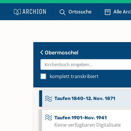
Keine verfügbaren Digitalisate
Ortssuche
Alle Ar
Konfirmationen 1932-1949
Keine verfügbaren Digitalisate
Obermoschel
Konfirmationen, Kommunikanten
Sonstiges 1669-1717
komplett transkribiert
Taufen 12. Nov. 1871-1900
Taufen 1840-12. Nov. 1871
Taufen 1901-Nov. 1941
Keine verfügbaren Digitalisate