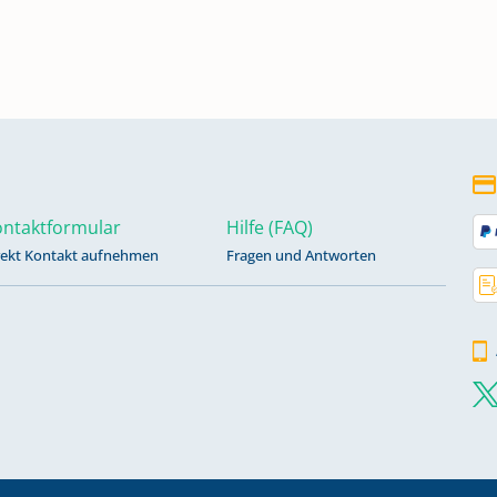
873
37
ntaktformular
Hilfe (FAQ)
rekt Kontakt aufnehmen
Fragen und Antworten