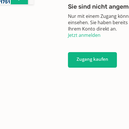
-1751
Sie sind nicht angem
Nur mit einem Zugang können
,
einsehen. Sie haben bereits
-1754
Ihrem Konto direkt an.
Jetzt anmelden
,
-1864
Zugang kaufen
,
,
-