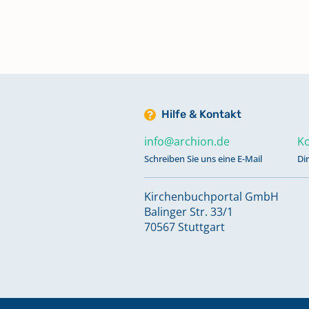
Trauungen 12. Feb. 1840-März 1
Trauungen Apr. 1873-13. März 19
Hilfe & Kontakt
info@archion.de
Ko
Schreiben Sie uns eine E-Mail
Di
Kirchenbuchportal GmbH
Balinger Str. 33/1
70567 Stuttgart