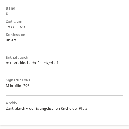
Band
6
Zeitraum
1899 - 1920
Konfession
uniert
Enthält auch
mit Brücklocherhof, Steigerhof
Signatur Lokal
Mikrofilm 796
Archiv
Zentralarchiv der Evangelischen Kirche der Pfalz