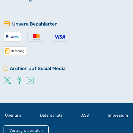
Unsere Bezahlarten
Archion auf Social Media
Über uns
Datenschutz
AGB
Impressum
Vertrag widerrufen