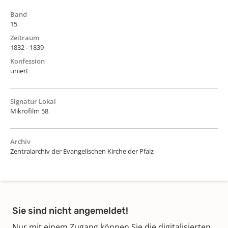
Band
15
Zeitraum
1832 - 1839
Konfession
uniert
Signatur Lokal
Mikrofilm 58
Archiv
Zentralarchiv der Evangelischen Kirche der Pfalz
Sie sind nicht angemeldet!
Nur mit einem Zugang können Sie die digitalisierten