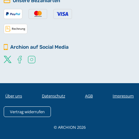
Unsere Bezahlarten
Archion auf Social Media
Über uns
Datenschutz
AGB
Impressum
Vertrag widerrufen
© ARCHION 2026