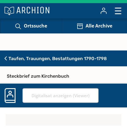
Ortssuche
Alle Archive
Taufen, Trauungen, Bestattungen 1790-1798
Steckbrief zum Kirchenbuch
Digitalisat anzeigen (Viewer)