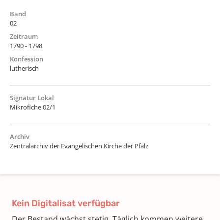
Band
02
Zeitraum
1790 - 1798
Konfession
lutherisch
Signatur Lokal
Mikrofiche 02/1
Archiv
Zentralarchiv der Evangelischen Kirche der Pfalz
Kein Digitalisat verfügbar
Der Bestand wächst stetig. Täglich kommen weitere