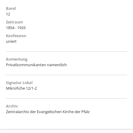
Band
12
Zeitraum
1854 - 1933
Konfession
uniert
Anmerkung
Privatkommunikanten namentlich
Signatur Lokal
Mikrofiche 12/1-2
Archiv
Zentralarchiv der Evangelischen Kirche der Pfalz