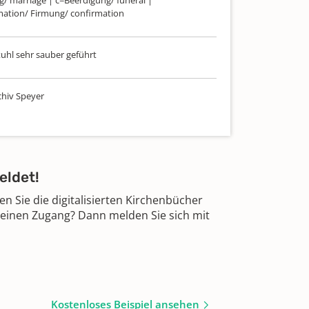
/ marriage | c=Beerdigung/ funeral |
ation/ Firmung/ confirmation
uhl sehr sauber geführt
hiv Speyer
eldet!
 Sie die digitalisierten Kirchenbücher
 einen Zugang? Dann melden Sie sich mit
Kostenloses Beispiel ansehen