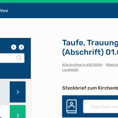
chive
Taufe, Trauun
(Abschrift) 01
Alle Archive in ARCHION
/
Rheinla
Landstuhl
Steckbrief zum Kirchen
Digitalisat an