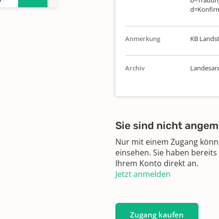
b=Trauung
7
d=Konfirm
Anmerkung
KB Landst
Archiv
Landesarc
Sie sind nicht angem
Nur mit einem Zugang können
einsehen. Sie haben bereits
Ihrem Konto direkt an.
Jetzt anmelden
Zugang kaufen