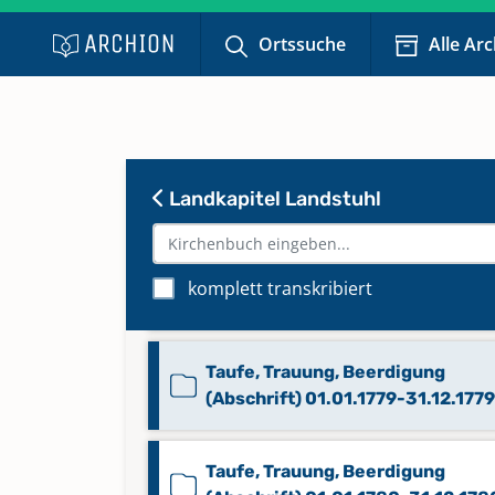
Ortssuche
Alle Ar
Taufe, Trauung, Beerdigung
Landkapitel Landstuhl
(Abschrift) 01.01.1776-31.12.1777
Taufe, Trauung, Beerdigung
komplett transkribiert
(Abschrift) 01.01.1777-31.12.1777
Taufe, Trauung, Beerdigung
(Abschrift) 01.01.1779-31.12.1779
Taufe, Trauung, Beerdigung