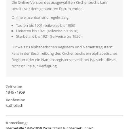
Die Online-Version des ausgewählten Kirchenbuchs kann
bereits vor dem genannten Datum enden.
Online einsehbar sind regelmäßig:
Taufen bis 1901 (teilweise bis 1906)
Heiraten bis 1921 (teilweise bis 1926)
Sterbefälle bis 1921 (teilweise bis 1926)
Hinweis zu alphabetischen Registern und Namensregistern:
Falls in der Beschreibung des Kirchenbuchs ein alphabetisches
Register oder ein Namensregister verzeichnet ist, steht dieses
nicht online zur Verfügung.
Zeitraum
1846 - 1959
Konfession
katholisch
Anmerkung
Sterbefälle 1846-1959 (Schutzfrist für Sterbebücher)