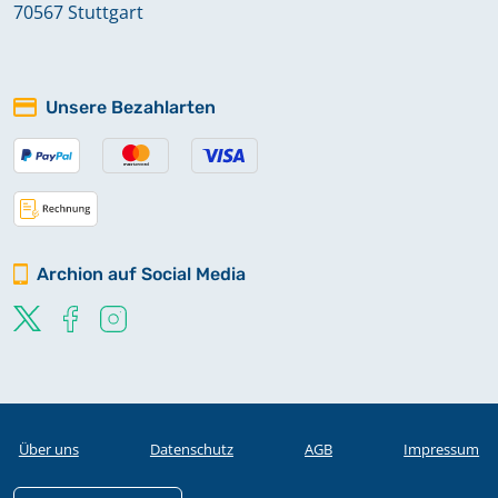
70567 Stuttgart
Taufen 1868-1880
Taufen 1881-1891
Unsere Bezahlarten
Taufen 1892-1905
Archion auf Social Media
Über uns
Datenschutz
AGB
Impressum