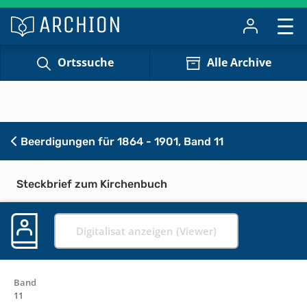
Ortssuche
Alle Archive
Beerdigungen für 1864 - 1901, Band 11
Steckbrief zum Kirchenbuch
Digitalisat anzeigen (Viewer)
Band
11