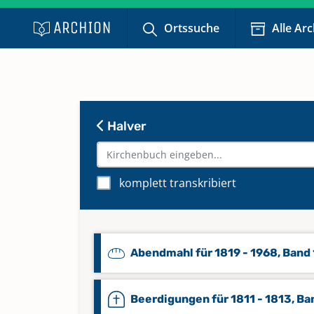
Ortssuche
Alle Ar
Halver
komplett transkribiert
Abendmahl für 1819 - 1968, Band 
Beerdigungen für 1811 - 1813, Ba