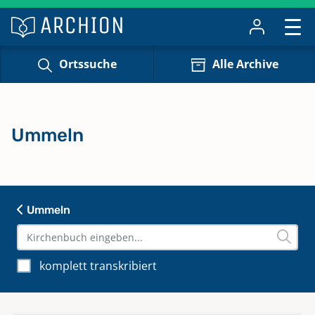
Ortssuche
Alle Archive
Ummeln
Ummeln
komplett transkribiert