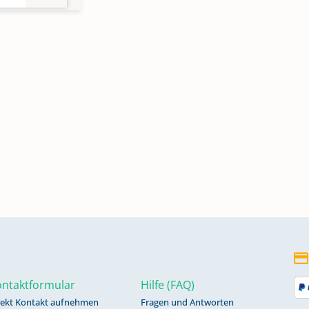
856-
-
-
ntaktformular
Hilfe (FAQ)
rekt Kontakt aufnehmen
Fragen und Antworten