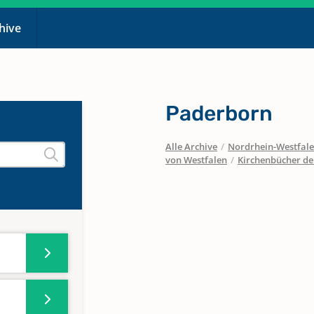
chive
Paderborn
Alle Archive
/
Nordrhein-Westfal
von Westfalen
/
Kirchenbücher de