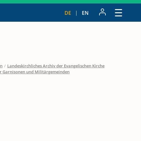
DE
EN
en
/
Landeskirchliches Archiv der Evangelischen Kirche
r Garnisonen und Militärgemeinden