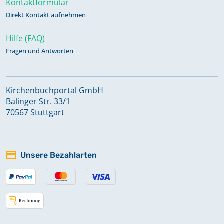
Kontaktformular
Direkt Kontakt aufnehmen
Verzeichnis der Getauften 1618-1685
Hilfe (FAQ)
Fragen und Antworten
Verzeichnis der Getauften 1686-
1780
Kirchenbuchportal GmbH
Balinger Str. 33/1
Verzeichnis der Getauften,
70567 Stuttgart
Getrauten und Gestorbenen 1700-
1801
Unsere Bezahlarten
Verzeichnis der Getauften,
Konfirmierten, Getrauten und
Gestorbenen 1781-1815
Verzeichnis der Getrauten und