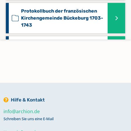
Protokollbuch der französischen
Kirchengemeinde Bückeburg 1703-
1743
Rechnungsbuch der französischen
Kirchengemeinde Bückeburg 1734-
1755
Rechnungsbuch der reformierten
Kirchengemeinde Bückeburg 1637-
1736
Hilfe & Kontakt
info@archion.de
Urkunden der reformierten
Kirchengemeinde Bückeburg 1637-
Schreiben Sie uns eine E-Mail
1736