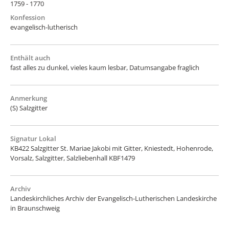
1759 - 1770
Konfession
evangelisch-lutherisch
Enthält auch
fast alles zu dunkel, vieles kaum lesbar, Datumsangabe fraglich
Anmerkung
(S) Salzgitter
Signatur Lokal
KB422 Salzgitter St. Mariae Jakobi mit Gitter, Kniestedt, Hohenrode,
Vorsalz, Salzgitter, Salzliebenhall KBF1479
Archiv
Landeskirchliches Archiv der Evangelisch-Lutherischen Landeskirche
in Braunschweig