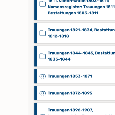
1811, Konfirmation 1803-1811;
Namensregister: Trauungen 1811
Bestattungen 1803-1811
Trauungen 1821-1834, Bestattu
1812-1818
Trauungen 1844-1845, Bestattu
1835-1844
Trauungen 1853-1871
Trauungen 1872-1895
Trauungen 1896-1907,