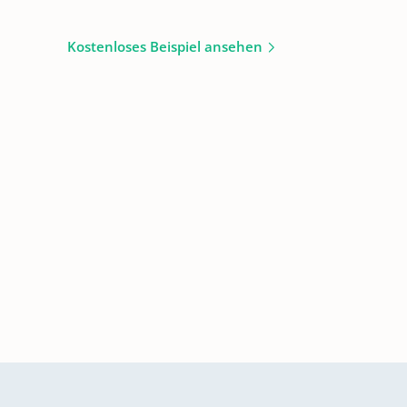
Kostenloses Beispiel ansehen