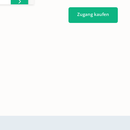
Zugang kaufen