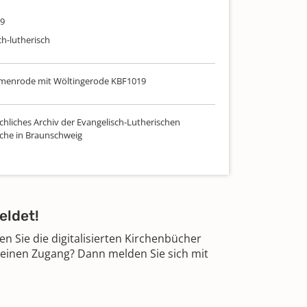
49
ch-lutherisch
menrode mit Wöltingerode KBF1019
chliches Archiv der Evangelisch-Lutherischen
che in Braunschweig
eldet!
 Sie die digitalisierten Kirchenbücher
 einen Zugang? Dann melden Sie sich mit