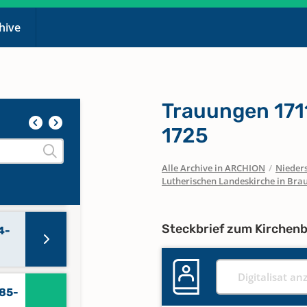
chive
Trauungen 171
1725
Alle Archive in ARCHION
/
Nieder
-W
Lutherischen Landeskirche in Bra
Steckbrief zum Kirchen
4-
Digitalisat an
785-