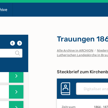
864-
chive
Trauungen 18
Alle Archive in ARCHION
/
Nieder
Lutherischen Landeskirche in Bra
Steckbrief zum Kirchen
Digitalisat an
Zeitraum
1864 - 18