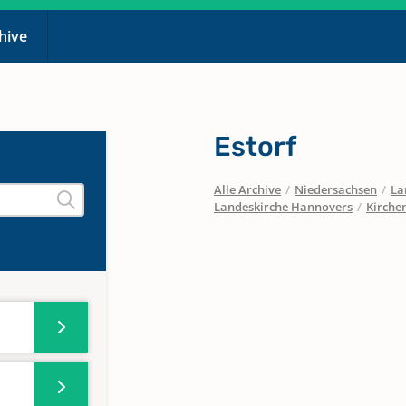
chive
Estorf
Alle Archive
/
Niedersachsen
/
La
Landeskirche Hannovers
/
Kirche