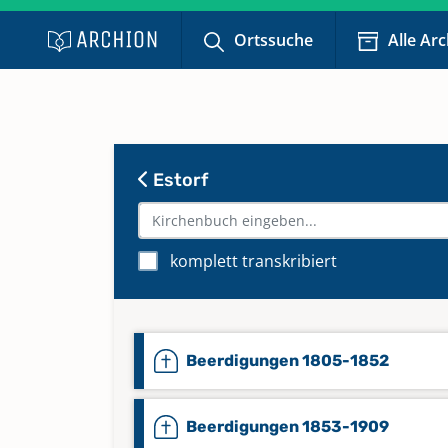
Ortssuche
Alle Ar
Estorf
komplett transkribiert
Beerdigungen 1805-1852
Beerdigungen 1853-1909