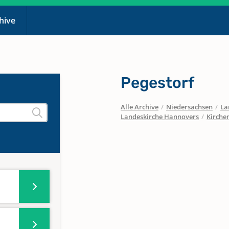
chive
Pegestorf
Alle Archive
/
Niedersachsen
/
La
Landeskirche Hannovers
/
Kirche