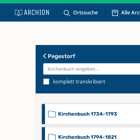
Ortssuche
Alle Ar
Pegestorf
komplett transkribiert
Kirchenbuch 1734-1793
Kirchenbuch 1794-1821