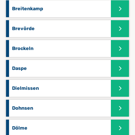
Breitenkamp
Brevörde
Brockeln
Daspe
Dielmissen
Dohnsen
Dölme