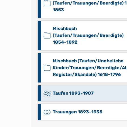
(Taufen/Trauungen/Beerdigte) 1
1853
Mischbuch
(Taufen/Trauungen/Beerdigte)
1854-1892
Mischbuch (Taufen/Uneheliche
Kinder/Trauungen/Beerdigte/Al
Register/Skandale) 1618-1796
Taufen 1893-1907
Trauungen 1893-1935