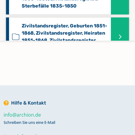
Sterbefälle 1835-1850
Zivilstandsregister, Geburten 1851-
1868, Zivilstandsregister, Heiraten
1851-1868, Zivilstandsregister,
Sterbefälle 1851-1868
Zivilstandsregister, Geburten 1868-
1874, Zivilstandsregister, Heiraten
1868-1874, Zivilstandsregister,
Sterbefälle 1868-1874
Hilfe & Kontakt
info@archion.de
Schreiben Sie uns eine E-Mail