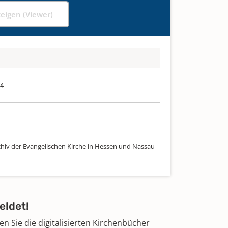
zeigen (Viewer)
34
chiv der Evangelischen Kirche in Hessen und Nassau
eldet!
 Sie die digitalisierten Kirchenbücher