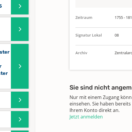
5
Zeitraum
1755 - 18
Signatur Lokal
08
ster
Archiv
Zentralar
r
ter
Sie sind nicht angem
Nur mit einem Zugang können
einsehen. Sie haben bereits
Ihrem Konto direkt an.
Jetzt anmelden