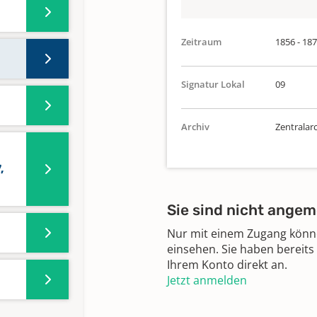
Zeitraum
1856 - 18
Signatur Lokal
09
Archiv
Zentralar
,
Sie sind nicht angem
Nur mit einem Zugang können
einsehen. Sie haben bereits
Ihrem Konto direkt an.
Jetzt anmelden