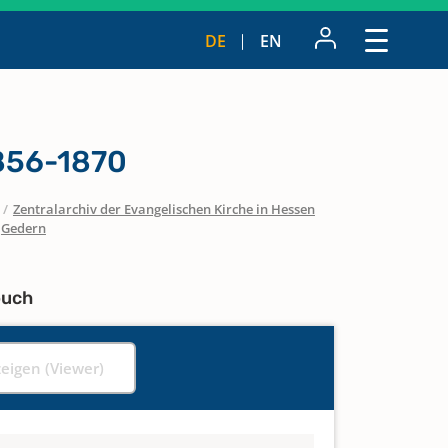
DE
EN
1856-1870
/
Zentralarchiv der Evangelischen Kirche in Hessen
Gedern
buch
zeigen (Viewer)