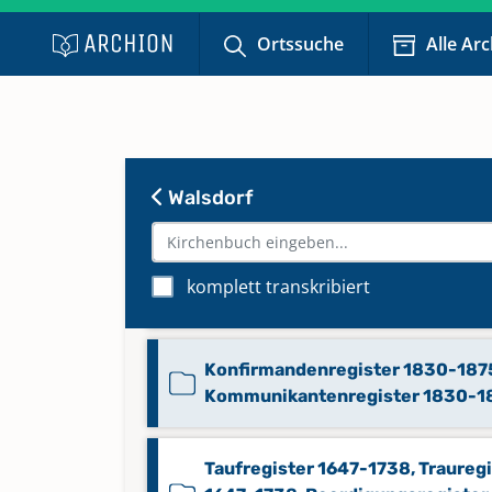
Ortssuche
Alle Ar
Walsdorf
Konfirmandenregister 1818-1829
komplett transkribiert
Kommunikantenregister 1817-1
Konfirmandenregister 1830-187
Kommunikantenregister 1830-1
Taufregister 1647-1738, Traureg