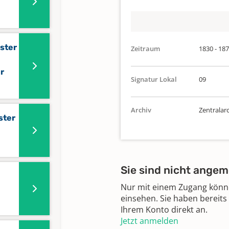
ister
Zeitraum
1830 - 18
r
Signatur Lokal
09
Archiv
Zentralar
ster
Sie sind nicht angem
Nur mit einem Zugang können
einsehen. Sie haben bereits
Ihrem Konto direkt an.
Jetzt anmelden