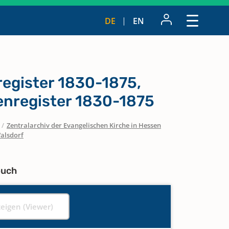
DE
EN
egister 1830-1875,
nregister 1830-1875
/
Zentralarchiv der Evangelischen Kirche in Hessen
alsdorf
buch
zeigen (Viewer)