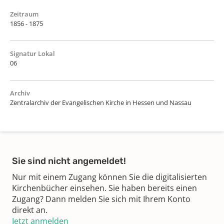
Zeitraum
1856 - 1875
Signatur Lokal
06
Archiv
Zentralarchiv der Evangelischen Kirche in Hessen und Nassau
Sie sind nicht angemeldet!
Nur mit einem Zugang können Sie die digitalisierten
Kirchenbücher einsehen. Sie haben bereits einen
Zugang? Dann melden Sie sich mit Ihrem Konto
direkt an.
Jetzt anmelden