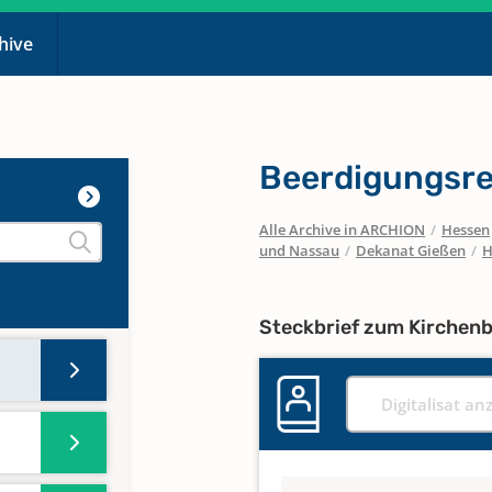
chive
Beerdigungsre
Alle Archive in ARCHION
/
Hessen
und Nassau
/
Dekanat Gießen
/
H
Steckbrief zum Kirchen
Digitalisat an