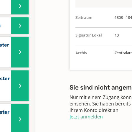
Zeitraum
1808 - 18
5
Signatur Lokal
10
ster
Archiv
Zentralar
ister
Sie sind nicht angem
Nur mit einem Zugang können
einsehen. Sie haben bereits
Ihrem Konto direkt an.
ster
Jetzt anmelden