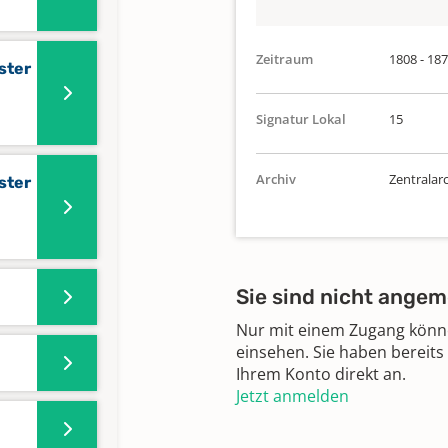
Zeitraum
1808 - 18
ster
Signatur Lokal
15
Archiv
Zentralar
ster
Sie sind nicht angem
Nur mit einem Zugang können
einsehen. Sie haben bereits
Ihrem Konto direkt an.
Jetzt anmelden