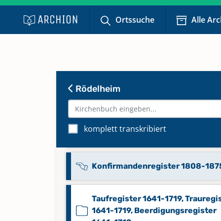
Ortssuche
Alle Ar
Beerdigungsregister 1808-1855
Rödelheim
Beerdigungsregister 1856-1875
komplett transkribiert
Beerdigungsregister 1874-1875
Konfirmandenregister 1808-187
Taufregister 1641-1719, Trauregi
1641-1719, Beerdigungsregister