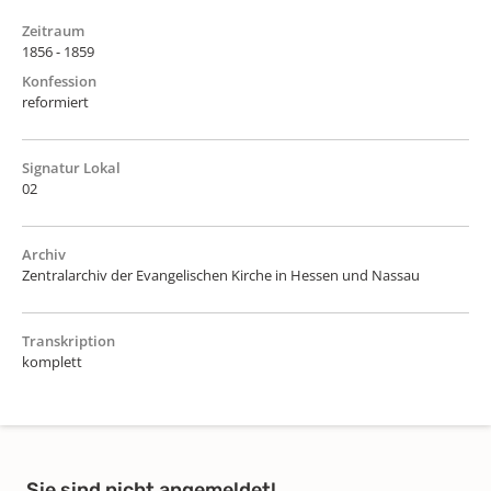
Zeitraum
1856 - 1859
Konfession
reformiert
Signatur Lokal
02
Archiv
Zentralarchiv der Evangelischen Kirche in Hessen und Nassau
Transkription
komplett
Sie sind nicht angemeldet!