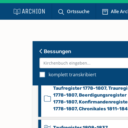
1696-1716, Beerdigungsregister
1696-1716, Konfirmandenregiste
Ortssuche
Alle Ar
1696-1715, Kommunikantenregis
1696-1716
Taufregister 1717-1777, Trauregi
1717-1777, Beerdigungsregister 
Bessungen
1777, Konfirmandenregister 1717
1777, Kommunikantenregister 17
1730
komplett transkribiert
Taufregister 1778-1807, Trauregi
1778-1807, Beerdigungsregister
1778-1807, Konfirmandenregiste
1778-1807, Chronikales 1811-184
Taufregister 1808-1837