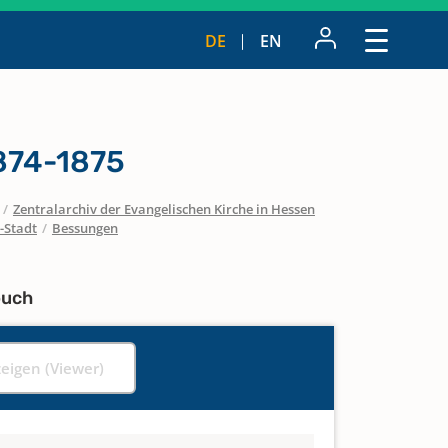
DE
EN
1874-1875
/
Zentralarchiv der Evangelischen Kirche in Hessen
-Stadt
/
Bessungen
buch
zeigen (Viewer)