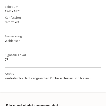
Zeitraum
1744 - 1870
Konfession
reformiert
Anmerkung
Waldenser
Signatur Lokal
07
Archiv
Zentralarchiv der Evangelischen Kirche in Hessen und Nassau
Sie sind nicht angemeldet!