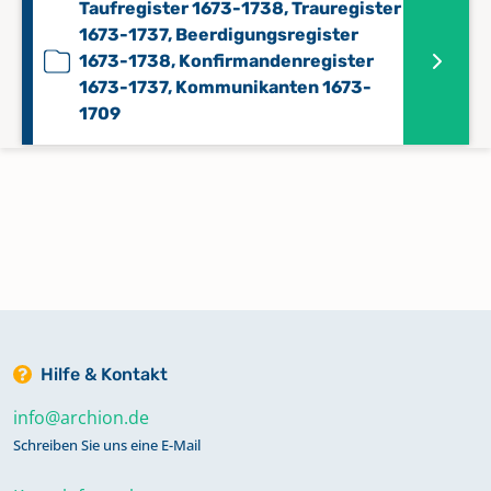
Taufregister 1673-1738, Trauregister
1673-1737, Beerdigungsregister
1673-1738, Konfirmandenregister
1673-1737, Kommunikanten 1673-
1709
Taufregister 1693-1804,
Trauregister 1734-1804,
Beerdigungsregister 1734-1804,
Konfirmandenregister 1734-1804
Taufregister 1738-1786, Trauregister
1738-1786, Beerdigungsregister
Hilfe & Kontakt
1738-1786, Konfirmandenregister
info@archion.de
1738-1786
Schreiben Sie uns eine E-Mail
Taufregister 1786-1820, Trauregister