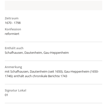
Zeitraum
1670 - 1798
Konfession
reformiert
Enthält auch
Schafhausen, Dautenheim, Gau-Heppenheim
Anmerkung
mit Schafhausen, Dautenheim (seit 1650), Gau-Heppenheim (1650-
1746); enthält auch chronikale Berichte 1743
Signatur Lokal
01