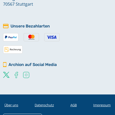
70567 Stuttgart
Unsere Bezahlarten
Archion auf Social Media
Über uns
Datenschutz
AGB
Impressum