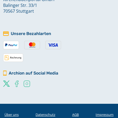
Balinger Str. 33/1
70567 Stuttgart
Unsere Bezahlarten
Archion auf Social Media
Über uns
Datenschutz
AGB
Impressum