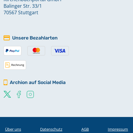
Balinger Str. 33/1
70567 Stuttgart
Unsere Bezahlarten
Archion auf Social Media
Über uns
Datenschutz
AGB
Impressum