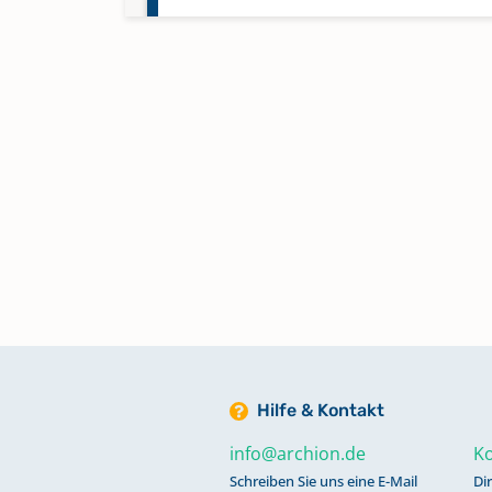
Trauungen 1830-1937
Trauungen 1937-2012
Hilfe & Kontakt
info@archion.de
Ko
Schreiben Sie uns eine E-Mail
Di